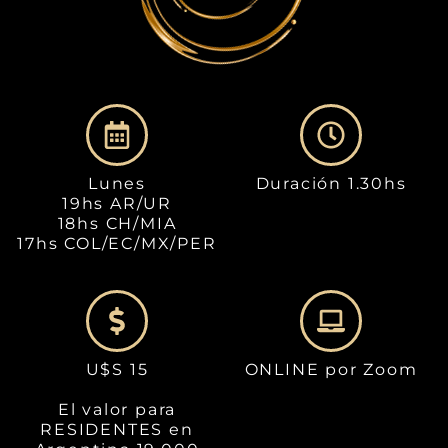
Lunes
Duración 1.30hs
19hs AR/UR
18hs CH/MIA
17hs COL/EC/MX/PER
U$S 15
ONLINE por Zoom
El valor para
RESIDENTES en