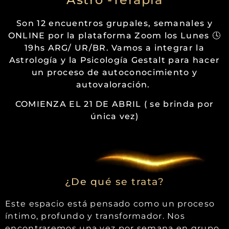
Son 12 encuentros grupales, semanales y
ONLINE por la plataforma Zoom los Lunes
🕓
19hs ARG/ UR/BR. Vamos a integrar la
Astrología y la Psicología Gestalt para hacer
un proceso de autoconocimiento y
autovaloración.
COMIENZA EL 21 DE ABRIL ( se brinda por
única vez)
¿De qué se trata?
Este espacio está pensado como un proceso
íntimo, profundo y transformador. Nos
encontraremos una vez por semana en grupo,