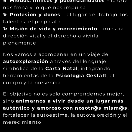
💫
Miedos, límites y potencialidades
– lo que
nos frena y lo que nos impulsa
💫
Profesión y dones
– el lugar del trabajo, los
talentos, el propósito
💫
Misión de vida y merecimiento
– nuestra
dirección vital y el derecho a vivirla
plenamente
Nos vamos a acompañar en un viaje de
autoexploración
a través del lenguaje
simbólico de la
Carta Natal
, integrando
herramientas de la
Psicología Gestalt
, el
cuerpo y la presencia.
El objetivo no es solo comprendernos mejor,
sino
animarnos a vivir desde un lugar más
auténtico y amoroso con nosotr@s mism@s
,
fortalecer la autoestima, la autovaloración y el
merecimiento