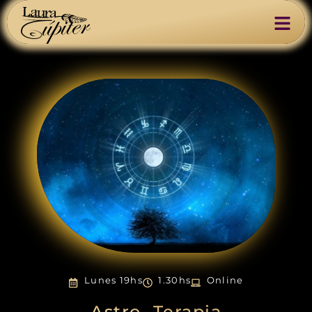
Lunes 19hs
1.30hs
Online
Astro -Terapia