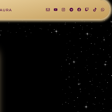
LAURA