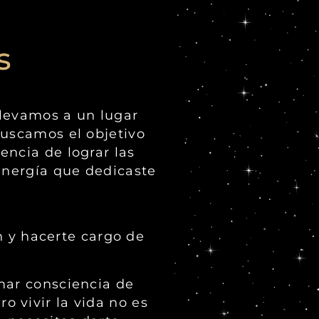
s
llevamos a un lugar
buscamos el objetivo
encia de lograr las
 energía que dedicaste
en y hacerte cargo de
omar consciencia de
 vivir la vida no es