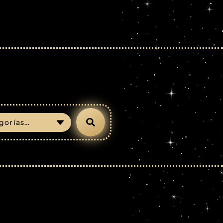
gorías…