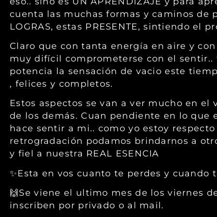
eso.. sino es UN APRENDIZAJE y para apren
cuenta las muchas formas y caminos de p
LOGRAS, estas PRESENTE, sintiendo el pro
Claro que con tanta energía en aire y con
muy difícil comprometerse con el sentir..
potencia la sensación de vacio este tiemp
, felices y completos.
Estos aspectos se van a ver mucho en el 
de los demás. Cuan pendiente en lo que 
hace sentir a mi.. como yo estoy respect
retrogradación podamos brindarnos a o
y fiel a nuestra REAL ESENCIA
✨Esta en vos cuanto te perdes y cuando t
🙌Se viene el ultimo mes de los viernes d
inscriben por privado o al mail.