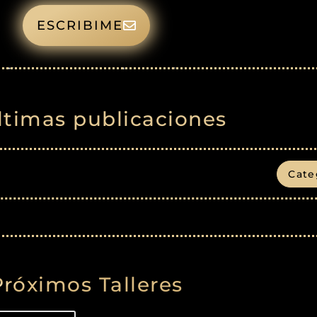
ESCRIBIME
ltimas publicaciones
Cate
Próximos Talleres