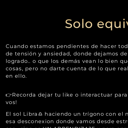
Solo equ
Cuando estamos pendientes de hacer todo 
de tensión y ansiedad, donde dejamos de 
logrado.. o que los demás vean lo bien q
cosas, pero no darte cuenta de lo que rea
en ello.
👉Recorda dejar tu like o interactuar para
vos!
El sol Libra♎️ haciendo un trígono con el
esa desconexion donde vamos desde estruc