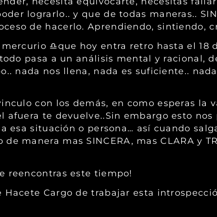
der, necesita equivocarte, necesitas fallar
oder lograrlo.. y que de todas maneras..
ceso de hacerlo. Aprendiendo, sintiendo, c
 mercurio ♎️que hoy entra retro hasta el 18 
 todo pasa a un análisis mental y racional, 
o.. nada nos llena, nada es suficiente.. nad
vinculo con los demás, en como esperas la v
el afuera te devuelve..Sin embargo esto no
o a esa situación o persona… así cuando sal
tro de manera mas SINCERA, mas CLARA y 
e reencontras este tiempo!
e Hacete Cargo de trabajar esta introspecció