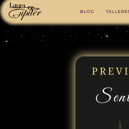
BLOG
TALLERE