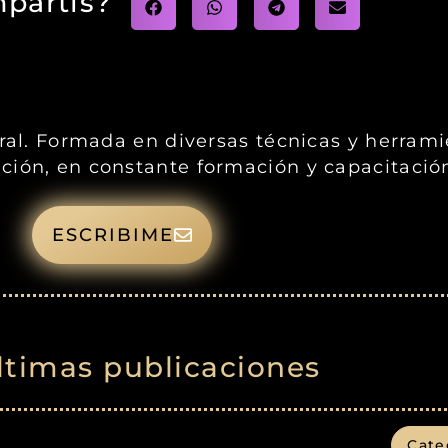
partis?
gral. Formada en diversas técnicas y herram
ción, en constante formación y capacitació
ESCRIBIME
ltimas publicaciones
Cate