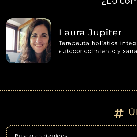
¿Lo com
Laura Jupiter
Terapeuta holística inte
autoconocimiento y sana
Ú