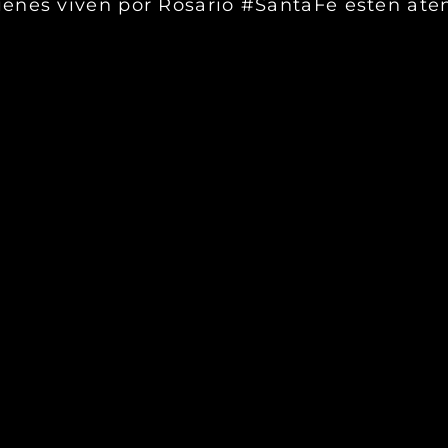
ienes viven por Rosario #SantaFe esten ate