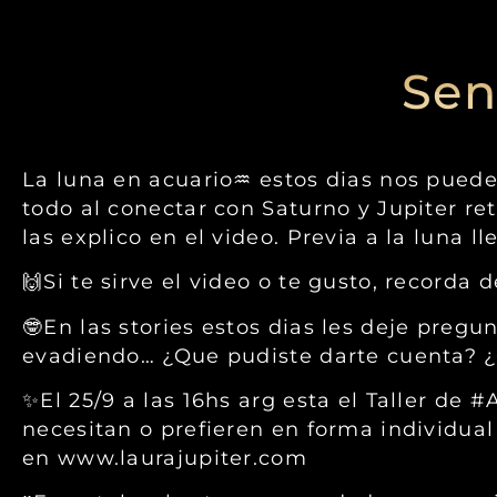
Sen
La luna en acuario♒️ estos dias nos pued
todo al conectar con Saturno y Jupiter r
las explico en el video. Previa a la luna
🙌Si te sirve el video o te gusto, recorda
🤓En las stories estos dias les deje preg
evadiendo… ¿Que pudiste darte cuenta? ¿Qu
✨El 25/9 a las 16hs arg esta el Taller de 
necesitan o prefieren en forma individual 
en www.laurajupiter.com