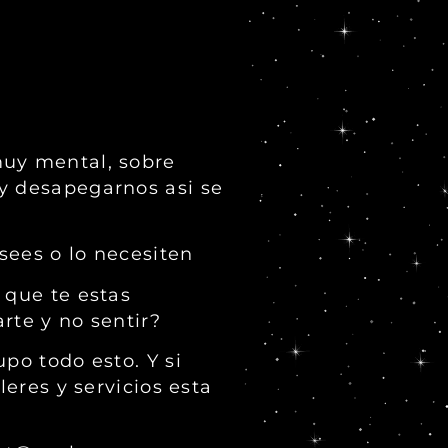
muy mental, sobre
 y desapegarnos asi se
esees o lo necesiten
 que te estas
rte y no sentir?
po todo esto. Y si
leres y servicios esta