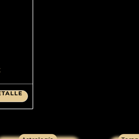
E
ETALLE