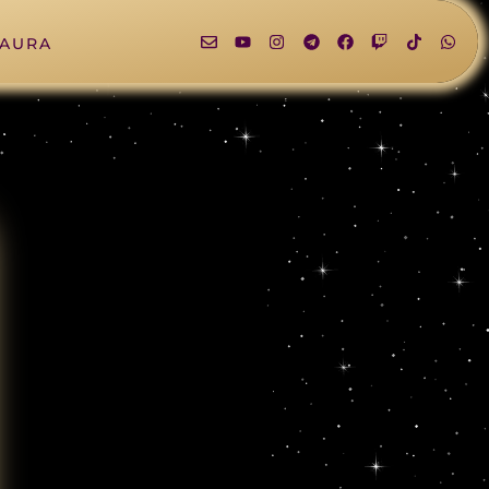
LAURA