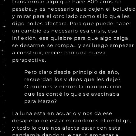
transformar algo que hace 800 años no
pasaba, y es necesario que dejen el boludeo
y mirar para el otro lado como si lo que les
digo no les afectara. Para que puede haber
un cambio es necesario esa crisis, esa
inflexión, ese quiebre para que algo caiga,
se desarme, se rompa… y así luego empezar
a construir, crecer con una nueva
perspectiva.
Pero claro desde principio de año,
recuerdan los videos que les deje?
O quienes vinieron la inauguración
que les conté lo que se avecinaba
para Marzo?
La luna esta en acuario y nos da ese
desapego de estar mirándonos el ombligo,
y todo lo que nos afecta estar con esta
pandemia dando vueltas. Y empezar a