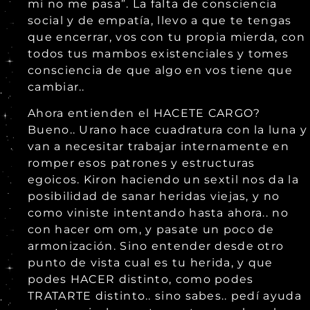
mi no me pasa”. La falta de consciencia
social y de empatía, llevo a que te tengas
que encerrar, vos con tu propia mierda, con
todos tus mambos existenciales y tomes
consciencia de que algo en vos tiene que
cambiar..
Ahora entienden el HACETE CARGO?
Bueno.. Urano hace cuadratura con la luna y
van a necesitar trabajar internamente en
romper esos patrones y estructuras
egoicos. Kiron haciendo un sextil nos da la
posibilidad de sanar heridas viejas, y no
como viniste intentando hasta ahora.. no
con hacer om om, y pasate un poco de
armonización. Sino entender desde otro
punto de vista cual es tu herida, y que
podes HACER distinto, como podes
TRATARTE distinto.. sino sabes.. pedí ayuda