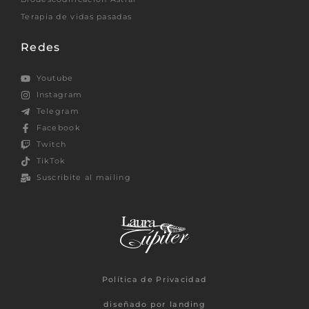
Terapia de vidas pasadas
Redes
Youtube
Instagram
Telegram
Facebook
Twitch
TikTok
Suscribite al mailing
Política de Privacidad
diseñado por landing