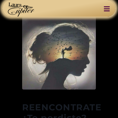
REENCONTRATE
¿Te perdiste? –