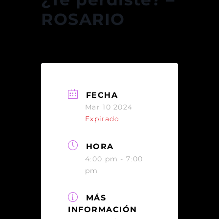
ROSARIO
FECHA
Mar 10 2024
Expirado
HORA
4:00 pm - 7:00
pm
MÁS
INFORMACIÓN