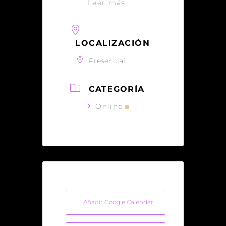
Leer más
LOCALIZACIÓN
Presencial
CATEGORÍA
Online
+ Añadir Google Calendar