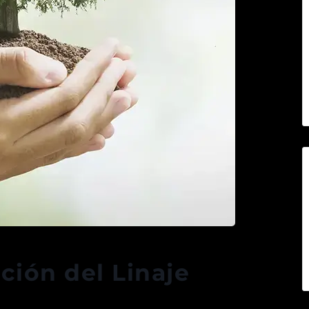
ión del Linaje