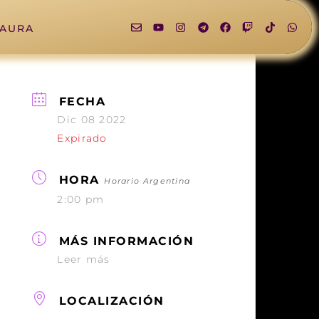
LAURA
FECHA
Dic 08 2022
Expirado
HORA
Horario Argentina
2:00 pm
MÁS INFORMACIÓN
Leer más
LOCALIZACIÓN