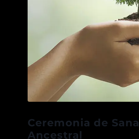
Ceremonia de Sanac
Ancestral